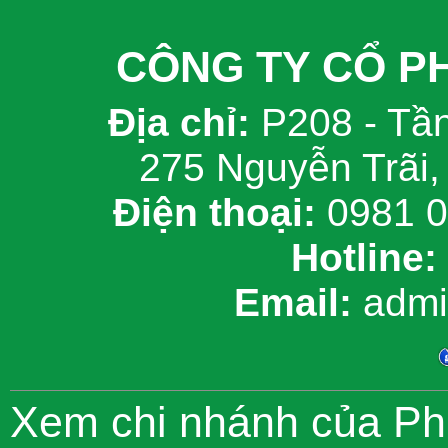
CÔNG TY CỔ PH
Địa chỉ:
P208 - Tần
275 Nguyễn Trãi,
Điện thoại:
0981 0
Hotline:
Email:
admi
Xem chi nhánh của Phu