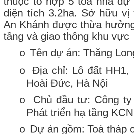
thuộc tổ hợp 5 toà nhà dự
diện tích 3.2ha. Sở hữu vị
An Khánh được thừa hưởng 
tầng và giao thông khu vực
Tên dự án: Thăng Long
o
Địa chỉ: Lô đất HH1,
o
Hoài Đức, Hà Nội
Chủ đầu tư: Công ty
o
Phát triển hạ tầng KC
Dự án gồm: Toà tháp 
o