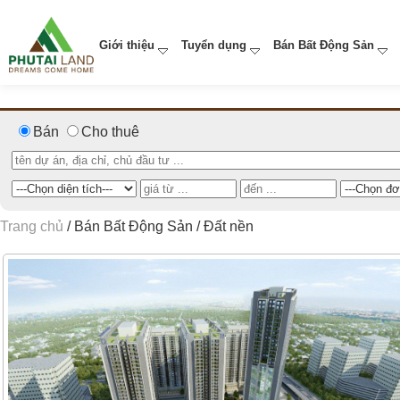
Giới thiệu
Tuyển dụng
Bán Bất Động Sản
Bán
Cho thuê
Trang chủ
/
Bán Bất Động Sản
/
Đất nền