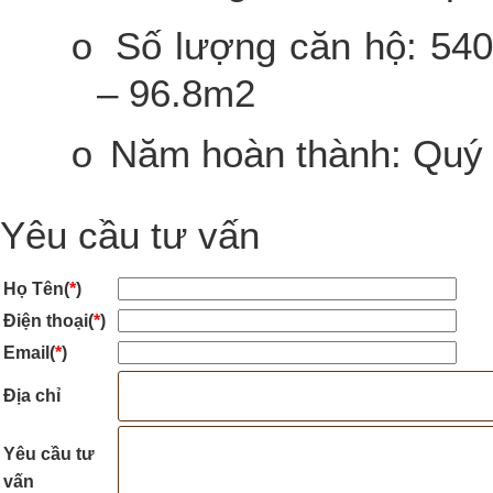
Số lượng căn hộ: 540
o
– 96.8m2
Năm hoàn thành: Quý 
o
Yêu cầu tư vấn
Họ Tên(
*
)
Điện thoại(
*
)
Email(
*
)
Địa chỉ
Yêu cầu tư
vấn