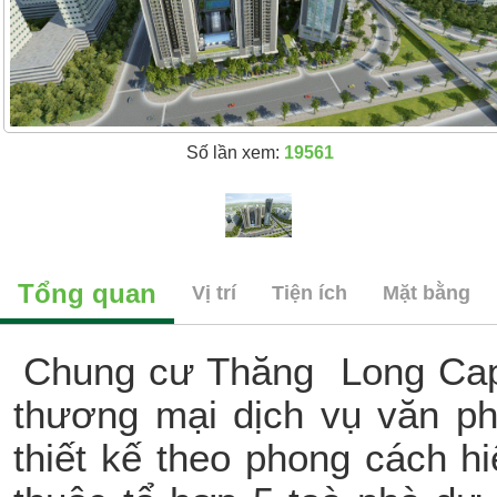
Số lần xem:
19561
Tổng quan
Vị trí
Tiện ích
Mặt bằng
Chung cư Thăng Long Capit
thương mại dịch vụ văn p
thiết kế theo phong cách h