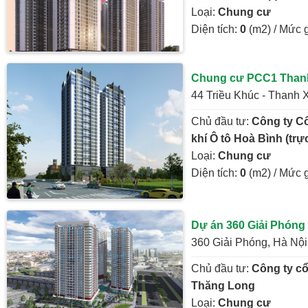
Loại:
Chung cư
Diện tích:
0
(m2) / Mức 
Chung cư PCC1 Than
44 Triều Khúc - Thanh 
Chủ đầu tư:
Công ty Cổ
khí Ô tô Hoà Bình (tr
Loại:
Chung cư
Diện tích:
0
(m2) / Mức 
Dự án 360 Giải Phóng
360 Giải Phóng, Hà Nội
Chủ đầu tư:
Công ty c
Thăng Long
Loại:
Chung cư