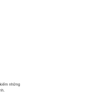
m kiếm những
nh.