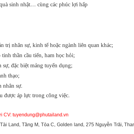
quà sinh nhật… cùng các phúc lợi hấp
trị nhân sự, kinh tế hoặc ngành liên quan khác;
tinh thần cầu tiến, ham học hỏi;
 sự, đặc biệt mảng tuyển dụng;
nh thạo;
m nhân sự.
 được áp lực trong công việc.
ửi CV: tuyendung@phutailand.vn
 Tài Land, Tầng M, Tòa C, Golden land, 275 Nguyễn Trãi, Th