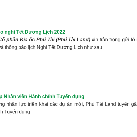
o nghỉ Tết Dương Lịch 2022
Cổ phần Địa ốc Phú Tài (Phú Tài Land)
xin trân trọng gửi l
à thông báo lịch Nghỉ Tết Dương Lịch như sau
p Nhân viên Hành chính Tuyển dụng
g nhân lực triển khai các dự án mới, Phú Tài Land tuyển gấ
nh Tuyển dụng