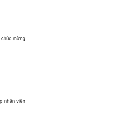
ời chúc mừng
p nhân viên