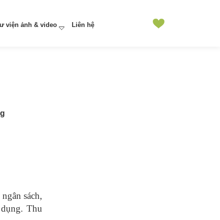
ư viện ảnh & video
Liên hệ
ng
 ngân sách,
n dụng. Thu