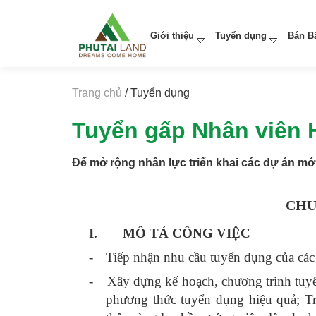
Giới thiệu
Tuyển dụng
Bán B
Trang chủ
/ Tuyển dụng
Tuyển gấp Nhân viên 
Để mở rộng nhân lực triển khai các dự án mớ
CHU
I.
MÔ TẢ CÔNG VIỆC
-
Tiếp nhận nhu cầu tuyển dụng của các P
-
Xây dựng kế hoạch, chương trình tuyển 
phương thức tuyển dụng hiệu quả;
T