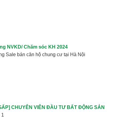
ng NVKD/ Chăm sóc KH 2024
g Sale bán căn hộ chung cư tại Hà Nội
GẤP] CHUYÊN VIÊN ĐẦU TƯ BẤT ĐỘNG SẢN
 1