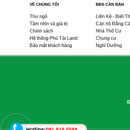
VỀ CHÚNG TÔI
BĐS CẦN BÁN
Thư ngỏ
Liền Kề - Biệt T
Tầm nhìn và giá trị
Căn hộ Đẳng C
Chính sách
Nhà Thổ Cư
Hệ thống Phú Tài Land
Chung cư
Bảo mật khách hàng
Nghỉ Dưỡng
Đ
Hotline:
091 819 5588