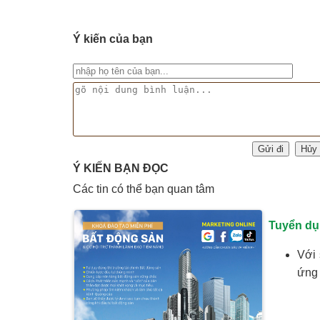
Ý kiến của bạn
Ý KIẾN BẠN ĐỌC
Các tin có thể bạn quan tâm
Tuyển dụ
Với 
ứng 