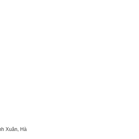
anh Xuân, Hà