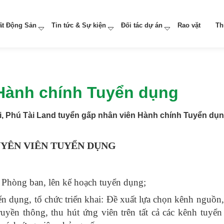
ất Động Sản
Tin tức & Sự kiện
Đối tác dự án
Rao vặt
Th
Hành chính Tuyển dụng
i, Phú Tài Land tuyển gấp nhân viên Hành chính Tuyển dụ
YÊN VIÊN TUYỂN DỤNG
hòng ban, lên kế hoạch tuyển dụng;
dụng, tổ chức triển khai:
Đề xuất lựa chọn kênh nguồn,
ruyền thông, thu hút ứng viên trên tất cả các kênh tuyể