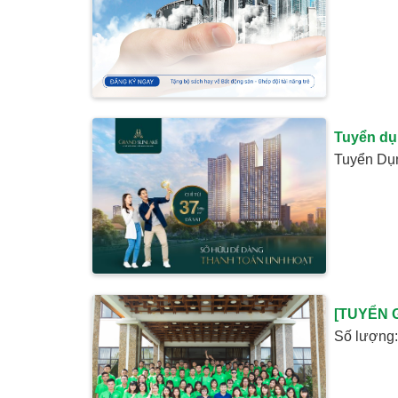
Tuyển dụ
Tuyển Dụn
[TUYỂN 
Số lượng: